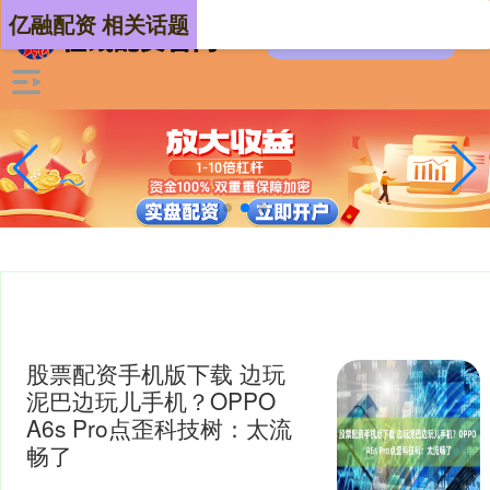
亿融配资 相关话题
股票配资手机版下载 边玩
泥巴边玩儿手机？OPPO
A6s Pro点歪科技树：太流
畅了