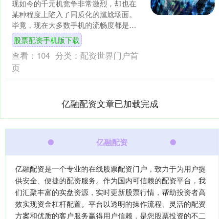
现如今的千元机竞争非常激烈，却也在
某种程度上陷入了同质化的尴尬场面。
毕竟，现在大多数手机的流畅度都是没
问题的，日常使用基本都没区别，只有
股票配资手机版下载
独特的卖点才能吸引到用户....
查看：
104
分类：
配资世界门户首
页
亿融配资文章已加载完成
亿融配资
亿融配资是一个专业的在线股票配资门户，致力于为用户提
供安全、便捷的配资服务。作为国内可信赖的配资平台，我
们汇聚丰富的实盘资源，实时更新股票行情，帮助投资者高
效实现资金杠杆配置。平台以透明的操作流程、灵活的配资
方案和优质的客户服务赢得用户信赖，是您股票投资的不二