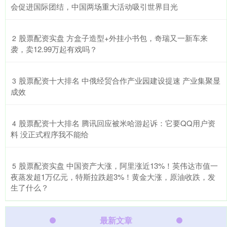
会促进国际团结，中国两场重大活动吸引世界目光
​股票配资实盘 方盒子造型+外挂小书包，奇瑞又一新车来
2
袭，卖12.99万起有戏吗？
​股票配资十大排名 中俄经贸合作产业园建设提速 产业集聚显
3
成效​
​股票配资十大排名 腾讯回应被米哈游起诉：它要QQ用户资
4
料 没正式程序我不能给
​股票配资实盘 中国资产大涨，阿里涨近13%！英伟达市值一
5
夜蒸发超1万亿元，特斯拉跌超3%！黄金大涨，原油收跌，发
生了什么？
最新文章