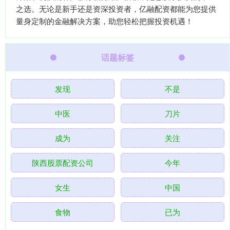
之选。无论是新手还是资深投资者，亿融配资都能为您提供
量身定制的金融解决方案，助您轻松把握投资机遇！
话题标签
发现
不是
中医
刀片
成为
关注
陕西股票配资公司
今年
女生
中国
食物
已为