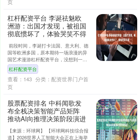
页
杠杆配资平台 李诞祛魅欧
洲游：出国才发现，被祖国
彻底惯坏了，体验哭笑不得
前段时间，李诞打卡法国、意大利、德
国等欧洲多国，原本期待一场浪漫的异
国艺术漫游杠杆配资平台，没想到一趟
旅行下来，满是 真实的体验落差。 回国
杠杆配资平台
后直播聊起此行感悟....
查看：
143
分类：
配资世界门户首
页
股票配资排名 中科闻歌发
布全栈决策智能产品矩阵
推动AI向推理决策阶段演进
【来源：环球网】 【环球网科技综合报
道】2026世界人工智能大会正在上海举