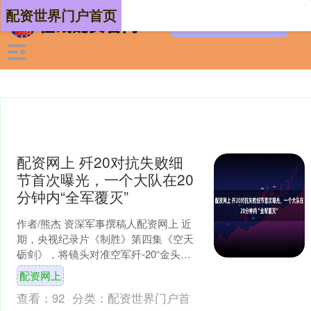
配资世界门户首页
配资网上 歼20对抗失败细
节首次曝光，一个大队在20
分钟内“全军覆灭”
作者/熊杰 资深军事撰稿人配资网上 近
期，央视纪录片《制胜》第四集《空天
砺剑》，将镜头对准空军歼-20“金头
盔”“金飞镖”双料王牌，同时担任王牌旅
配资网上
指挥员的王立，....
查看：
92
分类：
配资世界门户首