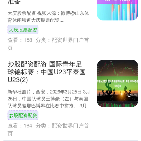
准备
大庆股票配资 视频来源：微博@山东体
育休闲频道大庆股票配资....
大庆股票配资
查看：
158
分类：
配资世界门户首
页
炒股配资配资 国际青年足
球锦标赛：中国U23平泰国
U23(2)
新华社照片，西安，2026年3月25日 3月
25日，中国队球员王博豪（左）与泰国
队球员差那巴博攀在比赛中拼抢。 3月25
日，在陕西西安举行的2026CFA中国
炒股配资配资
之....
查看：
164
分类：
配资世界门户首
页