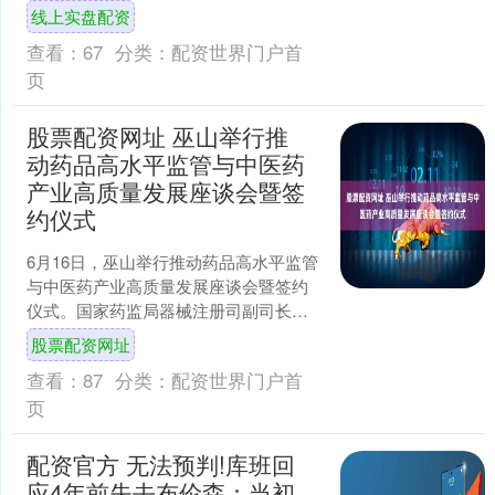
停，湘财股份、广发证券、东方财富、
线上实盘配资
国泰海通等涨超5%。....
查看：
67
分类：
配资世界门户首
页
股票配资网址 巫山举行推
动药品高水平监管与中医药
产业高质量发展座谈会暨签
约仪式
6月16日，巫山举行推动药品高水平监管
与中医药产业高质量发展座谈会暨签约
仪式。国家药监局器械注册司副司长杜
惠琴，市药监局党组书记、局长余华
股票配资网址
荣，市药监局党组成员、....
查看：
87
分类：
配资世界门户首
页
配资官方 无法预判!库班回
应4年前失去布伦森：当初