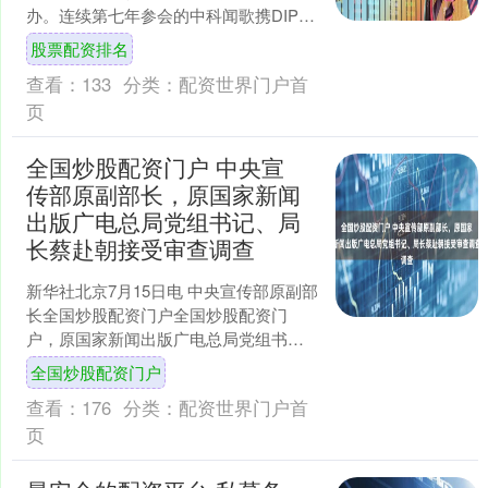
办。连续第七年参会的中科闻歌携DIP决
策智能平台、决策机Decitron等全系产品
股票配资排名
亮相....
查看：
133
分类：
配资世界门户首
页
全国炒股配资门户 中央宣
传部原副部长，原国家新闻
出版广电总局党组书记、局
长蔡赴朝接受审查调查
新华社北京7月15日电 中央宣传部原副部
长全国炒股配资门户全国炒股配资门
户，原国家新闻出版广电总局党组书
记、局长蔡赴朝涉嫌严重违纪违法，目
全国炒股配资门户
前正接受中央纪委国家监....
查看：
176
分类：
配资世界门户首
页