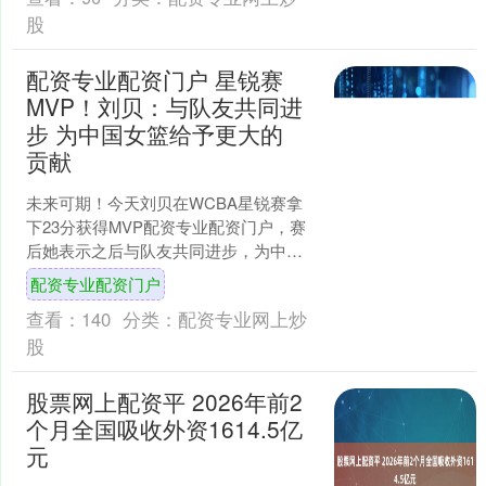
股
配资专业配资门户 星锐赛
MVP！刘贝：与队友共同进
步 为中国女篮给予更大的
贡献
未来可期！今天刘贝在WCBA星锐赛拿
下23分获得MVP配资专业配资门户，赛
后她表示之后与队友共同进步，为中国
女篮给予更大的贡献。....
配资专业配资门户
查看：
140
分类：
配资专业网上炒
股
股票网上配资平 2026年前2
个月全国吸收外资1614.5亿
元