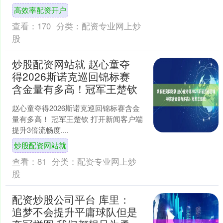
为，人文学科专业不应被....
高效率配资开户
查看：
170
分类：
配资专业网上炒
股
炒股配资网站就 赵心童夺
得2026斯诺克巡回锦标赛
含金量有多高！冠军王楚钦
赵心童夺得2026斯诺克巡回锦标赛含金
量有多高！ 冠军王楚钦 打开新闻客户端
提升3倍流畅度....
炒股配资网站就
查看：
81
分类：
配资专业网上炒
股
配资炒股公司平台 库里：
追梦不会提升平庸球队但是