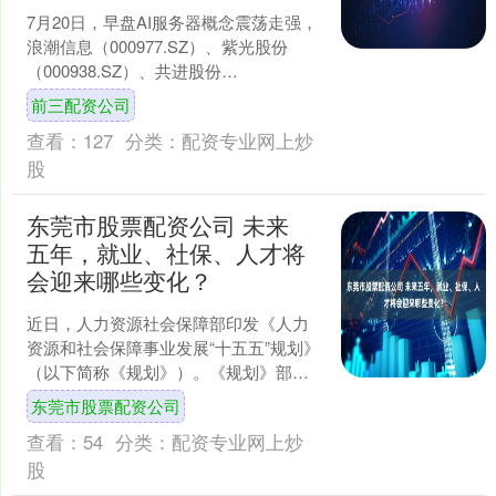
7月20日，早盘AI服务器概念震荡走强，
浪潮信息（000977.SZ）、紫光股份
（000938.SZ）、共进股份
（603118.SH）涨停，中科曙光
前三配资公司
（60301....
查看：
127
分类：
配资专业网上炒
股
东莞市股票配资公司 未来
五年，就业、社保、人才将
会迎来哪些变化？
近日，人力资源社会保障部印发《人力
资源和社会保障事业发展“十五五”规划》
（以下简称《规划》）。《规划》部署
了“十五五”时期人社事业发展八个方面的
东莞市股票配资公司
重点任务，包括促....
查看：
54
分类：
配资专业网上炒
股