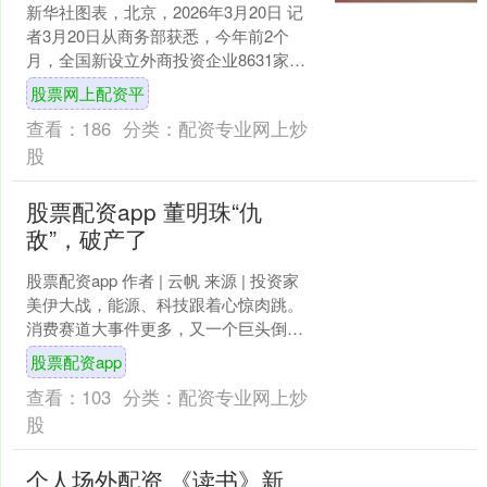
新华社图表，北京，2026年3月20日 记
者3月20日从商务部获悉，今年前2个
月，全国新设立外商投资企业8631家，
同比增长14%；实际使用外资金额
股票网上配资平
1614.5....
查看：
186
分类：
配资专业网上炒
股
股票配资app 董明珠“仇
敌”，破产了
股票配资app 作者 | 云帆 来源 | 投资家
美伊大战，能源、科技跟着心惊肉跳。
消费赛道大事件更多，又一个巨头倒下
了。 投资家网获悉，近日消费市场再传
股票配资app
炸裂....
查看：
103
分类：
配资专业网上炒
股
个人场外配资 《读书》新