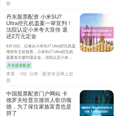
股
丹东股票配资 小米SU7
Ultra挖孔机盖案一审宣判！
法院认定小米夸大宣传 退
还2万元定金
5月13日，记者从小米SU7 Ultra挖孔机盖
维权车主处获悉，小米SU7 Ultra挖孔机
盖案首次被判退定金，法院认定小米存
在夸大宣传成分。 5月13日，山东....
丹东股票配资
查看：
102
分类：
配资专业网上炒
股
中国股票配资门户网站 卡
德罗夫给普京接班人歌功颂
德，为了保住家族富贵也是
拼了