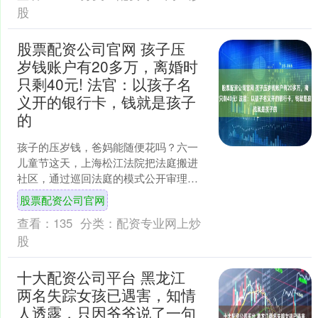
股
股票配资公司官网 孩子压
岁钱账户有20多万，离婚时
只剩40元! 法官：以孩子名
义开的银行卡，钱就是孩子
的
孩子的压岁钱，爸妈能随便花吗？六一
儿童节这天，上海松江法院把法庭搬进
社区，通过巡回法庭的模式公开审理了
一起特殊的案件：父亲发现股票配资公
股票配资公司官网
司官网，存了20多万的孩....
查看：
135
分类：
配资专业网上炒
股
十大配资公司平台 黑龙江
两名失踪女孩已遇害，知情
人透露，只因爷爷说了一句