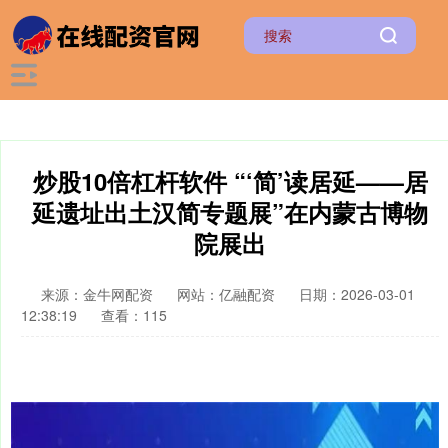
炒股10倍杠杆软件 “‘简’读居延——居
延遗址出土汉简专题展”在内蒙古博物
院展出
来源：金牛网配资
网站：亿融配资
日期：2026-03-01
12:38:19
查看：115