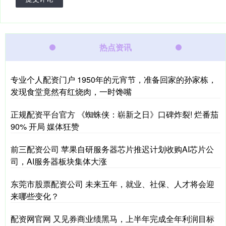
热点资讯
专业个人配资门户 1950年的元宵节，准备回家的孙家栋，
发现食堂竟然有红烧肉，一时馋嘴
正规配资平台官方 《蜘蛛侠：崭新之日》口碑炸裂! 烂番茄
90% 开局 媒体狂赞
前三配资公司 苹果自研服务器芯片推迟计划收购AI芯片公
司，AI服务器板块集体大涨
东莞市股票配资公司 未来五年，就业、社保、人才将会迎
来哪些变化？
配资网官网 又见券商业绩黑马，上半年完成全年利润目标