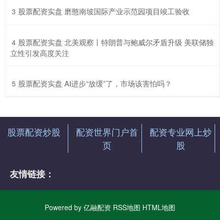
​股票配资实盘 磨憨南坡国际产业示范园项目竣工验收
3
​股票配资实盘 北美观察丨特朗普与鲍威尔矛盾升级 美联储独
4
立性引发高度关注
​股票配资实盘 AI进步“放缓”了，市场该害怕吗？
5
股票配资炒股
配资世界门户首
配资专业网上炒
页
股
友情链接：
Powered by
亿融配资
RSS地图
HTML地图