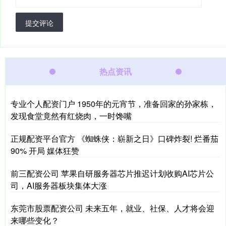
提交评论
热点资讯
专业个人配资门户 1950年的元宵节，准备回家的孙家栋，
发现食堂竟然有红烧肉，一时馋嘴
正规配资平台官方 《蜘蛛侠：崭新之日》口碑炸裂! 烂番茄
90% 开局 媒体狂赞
前三配资公司 苹果自研服务器芯片推迟计划收购AI芯片公
司，AI服务器板块集体大涨
东莞市股票配资公司 未来五年，就业、社保、人才将会迎
来哪些变化？