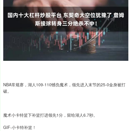
NBA常规赛，湖人109-110憾负魔术，领先进入末节的25-0金身被打
破。
魔术小卡特篮下补篮打进领先1分，留给湖人6.7秒。
GIF-小卡特补篮！