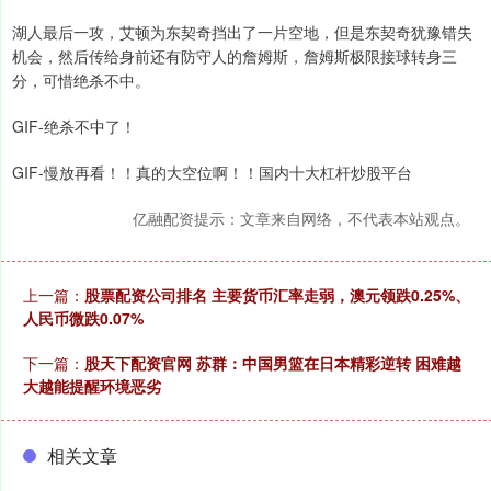
湖人最后一攻，艾顿为东契奇挡出了一片空地，但是东契奇犹豫错失
机会，然后传给身前还有防守人的詹姆斯，詹姆斯极限接球转身三
分，可惜绝杀不中。
GIF-绝杀不中了！
GIF-慢放再看！！真的大空位啊！！国内十大杠杆炒股平台
亿融配资提示：文章来自网络，不代表本站观点。
上一篇：
股票配资公司排名 主要货币汇率走弱，澳元领跌0.25%、
人民币微跌0.07%
下一篇：
股天下配资官网 苏群：中国男篮在日本精彩逆转 困难越
大越能提醒环境恶劣
相关文章