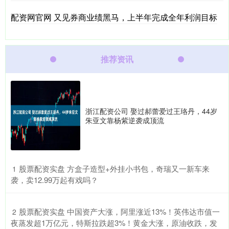
配资网官网 又见券商业绩黑马，上半年完成全年利润目标
推荐资讯
浙江配资公司 娶过郝蕾爱过王珞丹，44岁
朱亚文靠杨紫逆袭成顶流
​股票配资实盘 方盒子造型+外挂小书包，奇瑞又一新车来
1
袭，卖12.99万起有戏吗？
​股票配资实盘 中国资产大涨，阿里涨近13%！英伟达市值一
2
夜蒸发超1万亿元，特斯拉跌超3%！黄金大涨，原油收跌，发