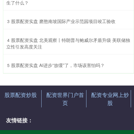
生了什么？
​股票配资实盘 磨憨南坡国际产业示范园项目竣工验收
3
​股票配资实盘 北美观察丨特朗普与鲍威尔矛盾升级 美联储独
4
立性引发高度关注
​股票配资实盘 AI进步“放缓”了，市场该害怕吗？
5
股票配资炒股
配资世界门户首
配资专业网上炒
页
股
友情链接：